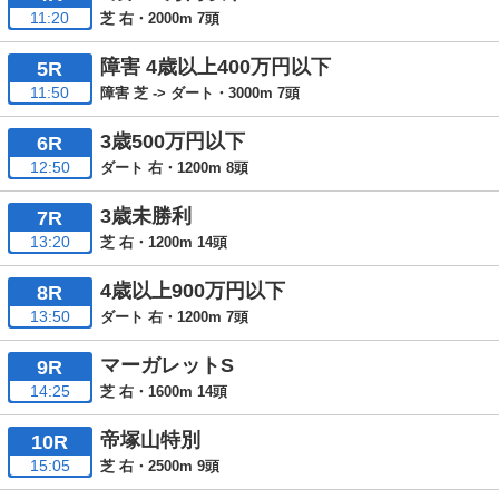
11:20
芝 右・2000m 7頭
障害 4歳以上400万円以下
5R
11:50
障害 芝 -> ダート・3000m 7頭
3歳500万円以下
6R
12:50
ダート 右・1200m 8頭
3歳未勝利
7R
13:20
芝 右・1200m 14頭
4歳以上900万円以下
8R
13:50
ダート 右・1200m 7頭
マーガレットS
9R
14:25
芝 右・1600m 14頭
帝塚山特別
10R
15:05
芝 右・2500m 9頭