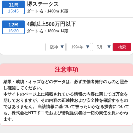
堺ステークス
11R
15:45
ダート 右・1400m 16頭
4歳以上500万円以下
12R
16:20
ダート 右・1800m 14頭
検索
注意事項
結果・成績・オッズなどのデータは、必ず主催者発行のものと照合
し確認してください。
本サイトのページ上に掲載されている情報の内容に関しては万全を
期しておりますが、その内容の正確性および安全性を保証するもの
ではありません。 当該情報に基づいて被ったいかなる損害について
も、株式会社NTTドコモおよび情報提供者は一切の責任を負いかね
ます。