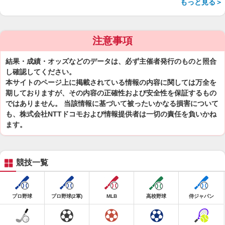
もっと見る＞
注意事項
結果・成績・オッズなどのデータは、必ず主催者発行のものと照合
し確認してください。
本サイトのページ上に掲載されている情報の内容に関しては万全を
期しておりますが、その内容の正確性および安全性を保証するもの
ではありません。 当該情報に基づいて被ったいかなる損害について
も、株式会社NTTドコモおよび情報提供者は一切の責任を負いかね
ます。
競技一覧
プロ野球
プロ野球(2軍)
MLB
高校野球
侍ジャパン