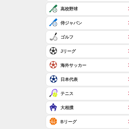
高校野球
侍ジャパン
ゴルフ
Jリーグ
海外サッカー
日本代表
テニス
大相撲
Bリーグ