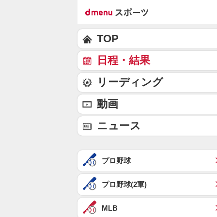
TOP
日程・結果
リーディング
動画
ニュース
プロ野球
プロ野球(2軍)
MLB