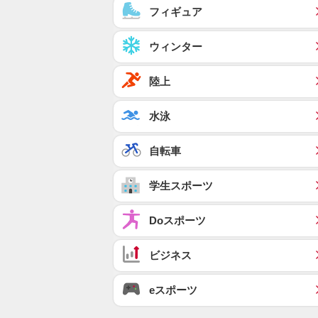
フィギュア
ウィンター
陸上
水泳
自転車
学生スポーツ
Doスポーツ
ビジネス
eスポーツ