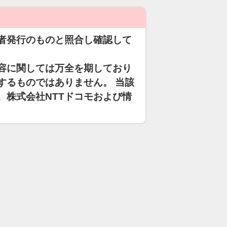
者発行のものと照合し確認して
容に関しては万全を期しており
するものではありません。 当該
、株式会社NTTドコモおよび情