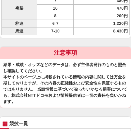
7
380円
複勝
10
470円
8
200円
枠連
6-7
1,220円
馬連
7-10
8,430円
注意事項
結果・成績・オッズなどのデータは、必ず主催者発行のものと照合
し確認してください。
本サイトのページ上に掲載されている情報の内容に関しては万全を
期しておりますが、その内容の正確性および安全性を保証するもの
ではありません。 当該情報に基づいて被ったいかなる損害について
も、株式会社NTTドコモおよび情報提供者は一切の責任を負いかね
ます。
競技一覧