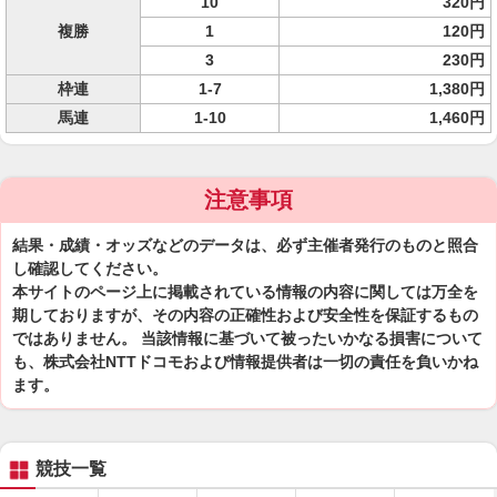
10
320円
複勝
1
120円
3
230円
枠連
1-7
1,380円
馬連
1-10
1,460円
注意事項
結果・成績・オッズなどのデータは、必ず主催者発行のものと照合
し確認してください。
本サイトのページ上に掲載されている情報の内容に関しては万全を
期しておりますが、その内容の正確性および安全性を保証するもの
ではありません。 当該情報に基づいて被ったいかなる損害について
も、株式会社NTTドコモおよび情報提供者は一切の責任を負いかね
ます。
競技一覧