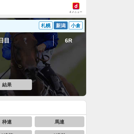
dメニュー
札幌
新潟
小倉
2日目
6R
結果
枠連
馬連