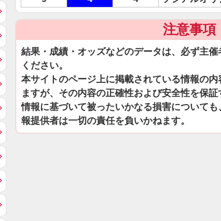
注意事項
結果・成績・オッズなどのデータは、必ず主催
ください。
本サイトのページ上に掲載されている情報の内
ますが、その内容の正確性および安全性を保証
情報に基づいて被ったいかなる損害についても
報提供者は一切の責任を負いかねます。