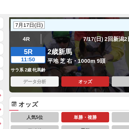
4R
7/17(日) 2回新潟
5R
2歳新馬
11:50
平地 芝 右・1000m 9頭
サラ系 2歳 牝馬齢
データ分析
オッズ
オッズ
人気5位
単勝・複勝