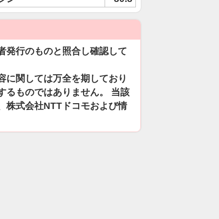
者発行のものと照合し確認して
容に関しては万全を期しており
するものではありません。 当該
、株式会社NTTドコモおよび情