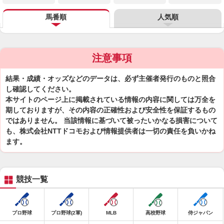
馬番順
人気順
注意事項
結果・成績・オッズなどのデータは、必ず主催者発行のものと照合
し確認してください。
本サイトのページ上に掲載されている情報の内容に関しては万全を
期しておりますが、その内容の正確性および安全性を保証するもの
ではありません。 当該情報に基づいて被ったいかなる損害について
も、株式会社NTTドコモおよび情報提供者は一切の責任を負いかね
ます。
競技一覧
プロ野球
プロ野球(2軍)
MLB
高校野球
侍ジャパン