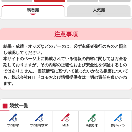
馬番順
人気順
注意事項
結果・成績・オッズなどのデータは、必ず主催者発行のものと照合
し確認してください。
本サイトのページ上に掲載されている情報の内容に関しては万全を
期しておりますが、その内容の正確性および安全性を保証するもの
ではありません。 当該情報に基づいて被ったいかなる損害について
も、株式会社NTTドコモおよび情報提供者は一切の責任を負いかね
ます。
競技一覧
プロ野球
プロ野球(2軍)
MLB
高校野球
侍ジャパン