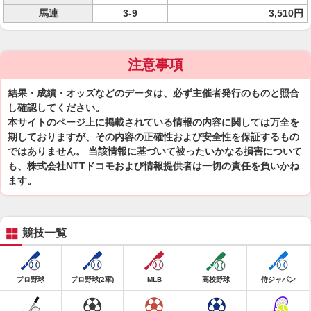
馬連
3-9
3,510円
注意事項
結果・成績・オッズなどのデータは、必ず主催者発行のものと照合
し確認してください。
本サイトのページ上に掲載されている情報の内容に関しては万全を
期しておりますが、その内容の正確性および安全性を保証するもの
ではありません。 当該情報に基づいて被ったいかなる損害について
も、株式会社NTTドコモおよび情報提供者は一切の責任を負いかね
ます。
競技一覧
プロ野球
プロ野球(2軍)
MLB
高校野球
侍ジャパン