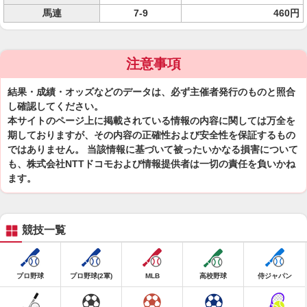
馬連
7-9
460円
注意事項
結果・成績・オッズなどのデータは、必ず主催者発行のものと照合
し確認してください。
本サイトのページ上に掲載されている情報の内容に関しては万全を
期しておりますが、その内容の正確性および安全性を保証するもの
ではありません。 当該情報に基づいて被ったいかなる損害について
も、株式会社NTTドコモおよび情報提供者は一切の責任を負いかね
ます。
競技一覧
プロ野球
プロ野球(2軍)
MLB
高校野球
侍ジャパン