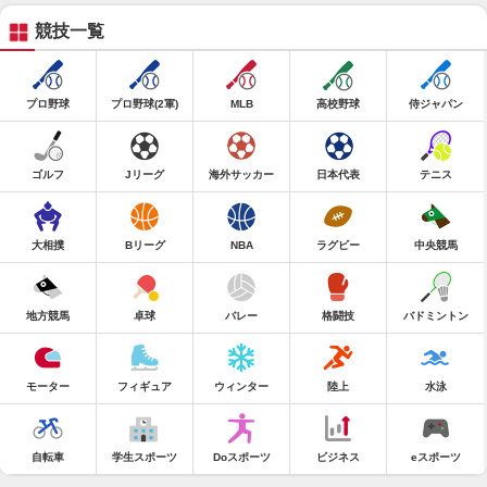
競技一覧
プロ野球
プロ野球(2軍)
MLB
高校野球
侍ジャパン
ゴルフ
Jリーグ
海外サッカー
日本代表
テニス
大相撲
Bリーグ
NBA
ラグビー
中央競馬
地方競馬
卓球
バレー
格闘技
バドミントン
モーター
フィギュア
ウィンター
陸上
水泳
自転車
学生スポーツ
Doスポーツ
ビジネス
eスポーツ