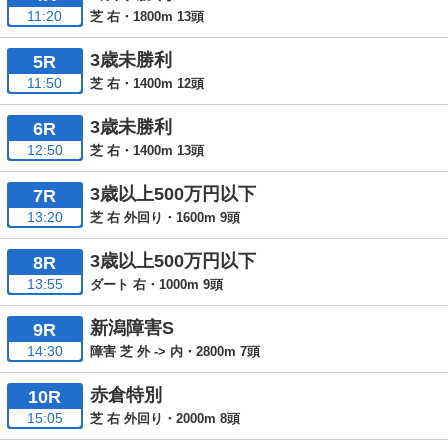
11:20
芝 右・1800m 13頭
3歳未勝利
5R
11:50
芝 右・1400m 12頭
3歳未勝利
6R
12:50
芝 右・1400m 13頭
3歳以上500万円以下
7R
13:20
芝 右 外回り・1600m 9頭
3歳以上500万円以下
8R
13:55
ダート 右・1000m 9頭
新潟障害S
9R
14:30
障害 芝 外 -> 内・2800m 7頭
赤倉特別
10R
15:05
芝 右 外回り・2000m 8頭