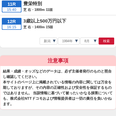
豊栄特別
11R
15:40
芝 右・1800m 11頭
3歳以上500万円以下
12R
16:15
芝 右・1400m 15頭
検索
注意事項
結果・成績・オッズなどのデータは、必ず主催者発行のものと照合
し確認してください。
本サイトのページ上に掲載されている情報の内容に関しては万全を
期しておりますが、その内容の正確性および安全性を保証するもの
ではありません。 当該情報に基づいて被ったいかなる損害について
も、株式会社NTTドコモおよび情報提供者は一切の責任を負いかね
ます。