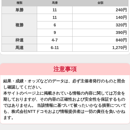
種類
馬番
金額
単勝
11
240円
11
140円
複勝
6
320円
9
390円
枠連
4-7
840円
馬連
6-11
1,270円
注意事項
結果・成績・オッズなどのデータは、必ず主催者発行のものと照合
し確認してください。
本サイトのページ上に掲載されている情報の内容に関しては万全を
期しておりますが、その内容の正確性および安全性を保証するもの
ではありません。 当該情報に基づいて被ったいかなる損害について
も、株式会社NTTドコモおよび情報提供者は一切の責任を負いかね
ます。