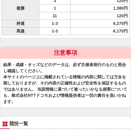
3
120円
複勝
1
1,380円
11
120円
枠連
1-3
6,270円
馬連
1-3
6,170円
注意事項
結果・成績・オッズなどのデータは、必ず主催者発行のものと照合
し確認してください。
本サイトのページ上に掲載されている情報の内容に関しては万全を
期しておりますが、その内容の正確性および安全性を保証するもの
ではありません。 当該情報に基づいて被ったいかなる損害について
も、株式会社NTTドコモおよび情報提供者は一切の責任を負いかね
ます。
競技一覧