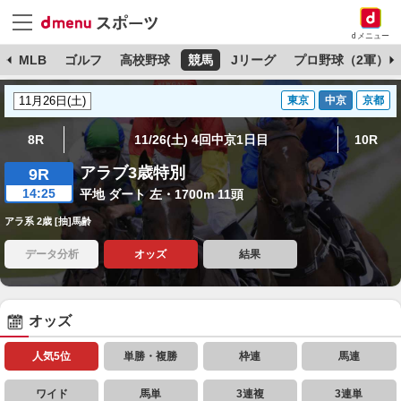
dメニュー
球
MLB
ゴルフ
高校野球
競馬
Jリーグ
プロ野球（2軍）
東京
中京
京都
8R
11/26(土) 4回中京1日目
10R
アラブ3歳特別
9R
14:25
平地 ダート 左・1700m 11頭
アラ系 2歳 [抽]馬齢
データ分析
オッズ
結果
オッズ
人気5位
単勝・複勝
枠連
馬連
ワイド
馬単
3連複
3連単