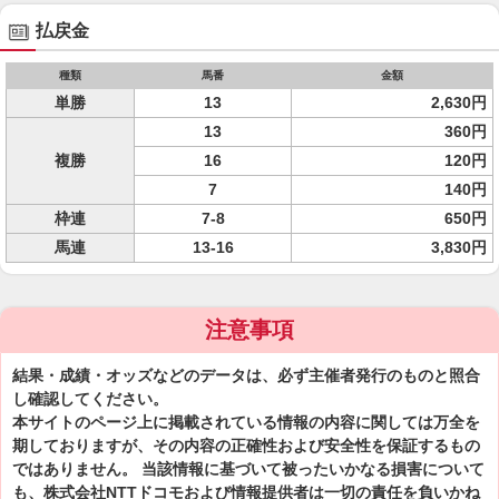
払戻金
種類
馬番
金額
単勝
13
2,630円
13
360円
複勝
16
120円
7
140円
枠連
7-8
650円
馬連
13-16
3,830円
注意事項
結果・成績・オッズなどのデータは、必ず主催者発行のものと照合
し確認してください。
本サイトのページ上に掲載されている情報の内容に関しては万全を
期しておりますが、その内容の正確性および安全性を保証するもの
ではありません。 当該情報に基づいて被ったいかなる損害について
も、株式会社NTTドコモおよび情報提供者は一切の責任を負いかね