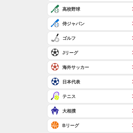
高校野球
侍ジャパン
ゴルフ
Jリーグ
海外サッカー
日本代表
テニス
大相撲
Bリーグ