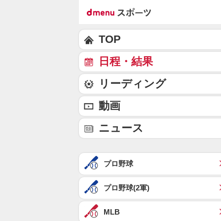
TOP
日程・結果
リーディング
動画
ニュース
プロ野球
プロ野球(2軍)
MLB