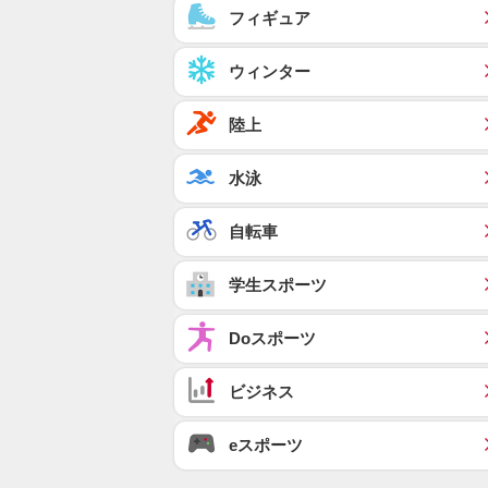
フィギュア
ウィンター
陸上
水泳
自転車
学生スポーツ
Doスポーツ
ビジネス
eスポーツ