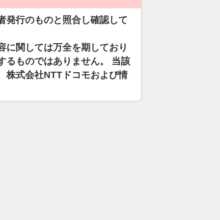
者発行のものと照合し確認して
容に関しては万全を期しており
するものではありません。 当該
、株式会社NTTドコモおよび情