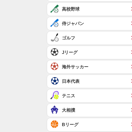
高校野球
侍ジャパン
ゴルフ
Jリーグ
海外サッカー
日本代表
テニス
大相撲
Bリーグ