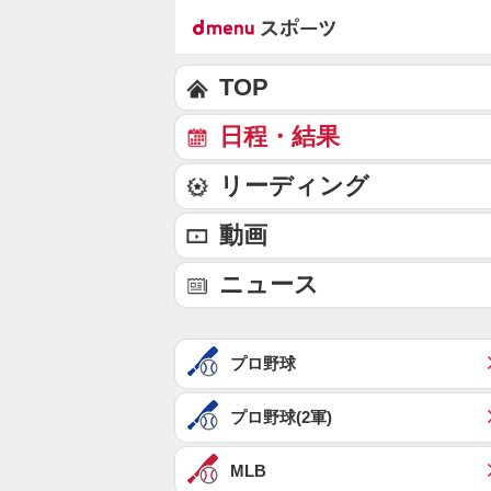
TOP
日程・結果
リーディング
動画
ニュース
プロ野球
プロ野球(2軍)
MLB