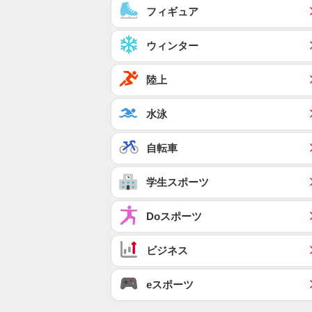
フィギュア
ウィンター
陸上
水泳
自転車
学生スポーツ
Doスポーツ
ビジネス
eスポーツ