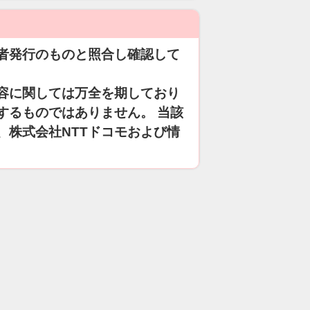
者発行のものと照合し確認して
容に関しては万全を期しており
するものではありません。 当該
、株式会社NTTドコモおよび情