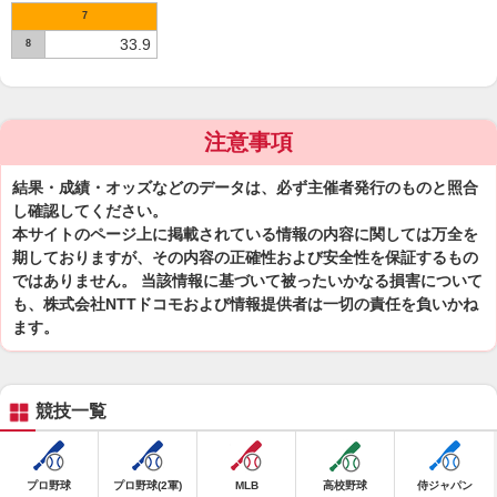
7
33.9
8
注意事項
結果・成績・オッズなどのデータは、必ず主催者発行のものと照合
し確認してください。
本サイトのページ上に掲載されている情報の内容に関しては万全を
期しておりますが、その内容の正確性および安全性を保証するもの
ではありません。 当該情報に基づいて被ったいかなる損害について
も、株式会社NTTドコモおよび情報提供者は一切の責任を負いかね
ます。
競技一覧
プロ野球
プロ野球(2軍)
MLB
高校野球
侍ジャパン