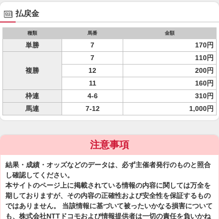
払戻金
種類
馬番
金額
単勝
7
170円
7
110円
複勝
12
200円
11
160円
枠連
4-6
310円
馬連
7-12
1,000円
注意事項
結果・成績・オッズなどのデータは、必ず主催者発行のものと照合
し確認してください。
本サイトのページ上に掲載されている情報の内容に関しては万全を
期しておりますが、その内容の正確性および安全性を保証するもの
ではありません。 当該情報に基づいて被ったいかなる損害について
も、株式会社NTTドコモおよび情報提供者は一切の責任を負いかね