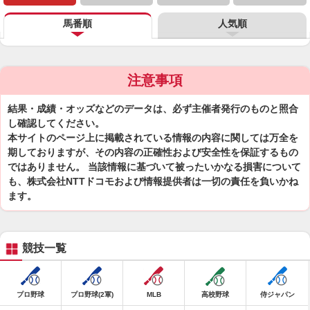
馬番順
人気順
注意事項
結果・成績・オッズなどのデータは、必ず主催者発行のものと照合
し確認してください。
本サイトのページ上に掲載されている情報の内容に関しては万全を
期しておりますが、その内容の正確性および安全性を保証するもの
ではありません。 当該情報に基づいて被ったいかなる損害について
も、株式会社NTTドコモおよび情報提供者は一切の責任を負いかね
ます。
競技一覧
プロ野球
プロ野球(2軍)
MLB
高校野球
侍ジャパン