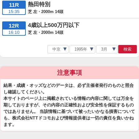
熱田特別
11R
15:35
芝 左・2000m 14頭
4歳以上500万円以下
12R
16:10
芝 左・2000m 14頭
検索
注意事項
結果・成績・オッズなどのデータは、必ず主催者発行のものと照合
し確認してください。
本サイトのページ上に掲載されている情報の内容に関しては万全を
期しておりますが、その内容の正確性および安全性を保証するもの
ではありません。 当該情報に基づいて被ったいかなる損害について
も、株式会社NTTドコモおよび情報提供者は一切の責任を負いかね
ます。