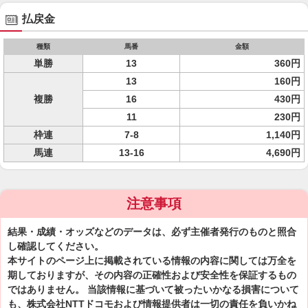
払戻金
種類
馬番
金額
単勝
13
360円
13
160円
複勝
16
430円
11
230円
枠連
7-8
1,140円
馬連
13-16
4,690円
注意事項
結果・成績・オッズなどのデータは、必ず主催者発行のものと照合
し確認してください。
本サイトのページ上に掲載されている情報の内容に関しては万全を
期しておりますが、その内容の正確性および安全性を保証するもの
ではありません。 当該情報に基づいて被ったいかなる損害について
も、株式会社NTTドコモおよび情報提供者は一切の責任を負いかね