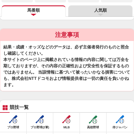
馬番順
人気順
注意事項
結果・成績・オッズなどのデータは、必ず主催者発行のものと照合
し確認してください。
本サイトのページ上に掲載されている情報の内容に関しては万全を
期しておりますが、その内容の正確性および安全性を保証するもの
ではありません。 当該情報に基づいて被ったいかなる損害について
も、株式会社NTTドコモおよび情報提供者は一切の責任を負いかね
ます。
競技一覧
プロ野球
プロ野球(2軍)
MLB
高校野球
侍ジャパン