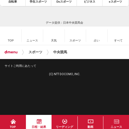
自転車
学生スポーツ
Doスポーツ
ビジネス
eスポーツ
データ提供：日本中央競馬会
TOP
ニュース
天気
スポーツ
占い
すべて
スポーツ
中央競馬
サイトご利用にあたって
(C) NTT DOCOMO, INC.
TOP
日程・結果
リーディング
動画
ニュース