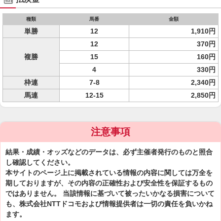
種類
馬番
金額
単勝
12
1,910円
12
370円
複勝
15
160円
4
330円
枠連
7-8
2,340円
馬連
12-15
2,850円
注意事項
結果・成績・オッズなどのデータは、必ず主催者発行のものと照合
し確認してください。
本サイトのページ上に掲載されている情報の内容に関しては万全を
期しておりますが、その内容の正確性および安全性を保証するもの
ではありません。 当該情報に基づいて被ったいかなる損害について
も、株式会社NTTドコモおよび情報提供者は一切の責任を負いかね
ます。