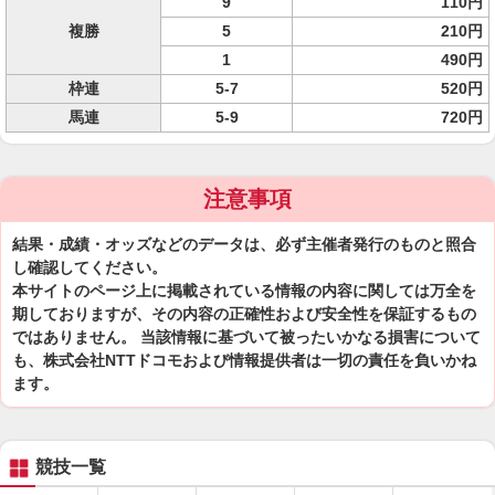
9
110円
複勝
5
210円
1
490円
枠連
5-7
520円
馬連
5-9
720円
注意事項
結果・成績・オッズなどのデータは、必ず主催者発行のものと照合
し確認してください。
本サイトのページ上に掲載されている情報の内容に関しては万全を
期しておりますが、その内容の正確性および安全性を保証するもの
ではありません。 当該情報に基づいて被ったいかなる損害について
も、株式会社NTTドコモおよび情報提供者は一切の責任を負いかね
ます。
競技一覧