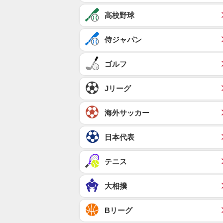
高校野球
侍ジャパン
ゴルフ
Jリーグ
海外サッカー
日本代表
テニス
大相撲
Bリーグ