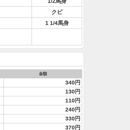
1/2馬身
クビ
1 1/4馬身
金額
340円
130円
110円
240円
330円
370円