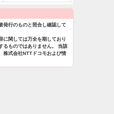
者発行のものと照合し確認して
容に関しては万全を期しており
するものではありません。 当該
、株式会社NTTドコモおよび情