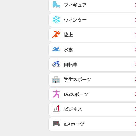
フィギュア
ウィンター
陸上
水泳
自転車
学生スポーツ
Doスポーツ
ビジネス
eスポーツ