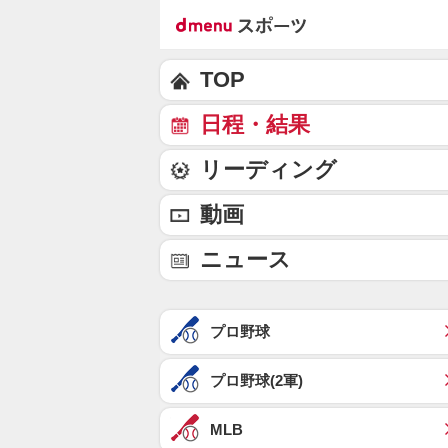
TOP
日程・結果
リーディング
動画
ニュース
プロ野球
プロ野球(2軍)
MLB