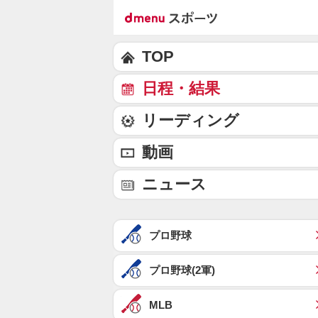
TOP
日程・結果
リーディング
動画
ニュース
プロ野球
プロ野球(2軍)
MLB