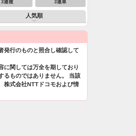
3連複
3連単
人気順
者発行のものと照合し確認して
容に関しては万全を期しており
するものではありません。 当該
、株式会社NTTドコモおよび情