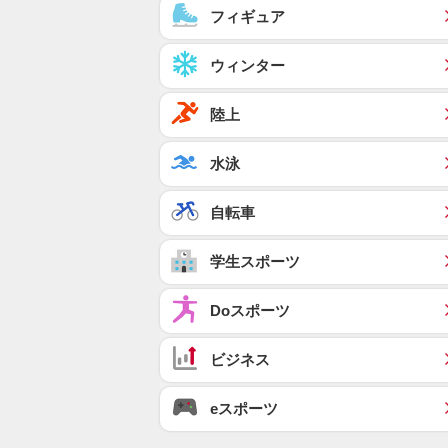
フィギュア
ウィンター
陸上
水泳
自転車
学生スポーツ
Doスポーツ
ビジネス
eスポーツ