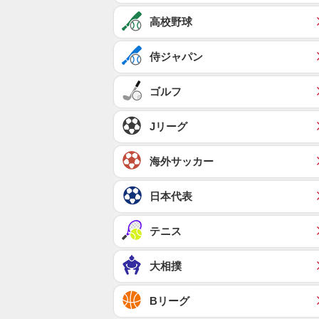
高校野球
侍ジャパン
ゴルフ
Jリーグ
海外サッカー
日本代表
テニス
大相撲
Bリーグ