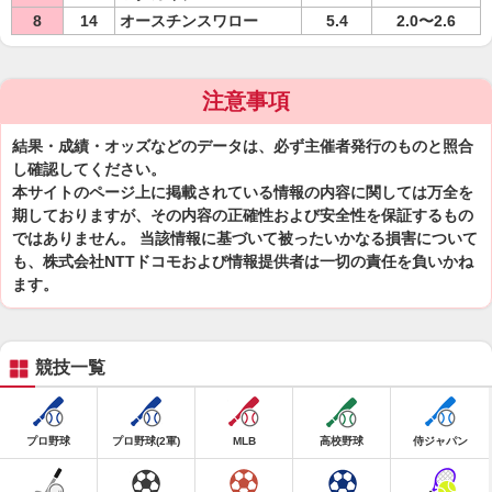
8
14
オースチンスワロー
5.4
2.0〜2.6
注意事項
結果・成績・オッズなどのデータは、必ず主催者発行のものと照合
し確認してください。
本サイトのページ上に掲載されている情報の内容に関しては万全を
期しておりますが、その内容の正確性および安全性を保証するもの
ではありません。 当該情報に基づいて被ったいかなる損害について
も、株式会社NTTドコモおよび情報提供者は一切の責任を負いかね
ます。
競技一覧
プロ野球
プロ野球(2軍)
MLB
高校野球
侍ジャパン