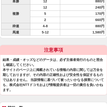
単勝
12
880円
12
240円
複勝
5
170円
2
660円
枠連
4-8
880円
馬連
5-12
1,580円
注意事項
結果・成績・オッズなどのデータは、必ず主催者発行のものと照合
し確認してください。
本サイトのページ上に掲載されている情報の内容に関しては万全を
期しておりますが、その内容の正確性および安全性を保証するもの
ではありません。 当該情報に基づいて被ったいかなる損害について
も、株式会社NTTドコモおよび情報提供者は一切の責任を負いかね
ます。