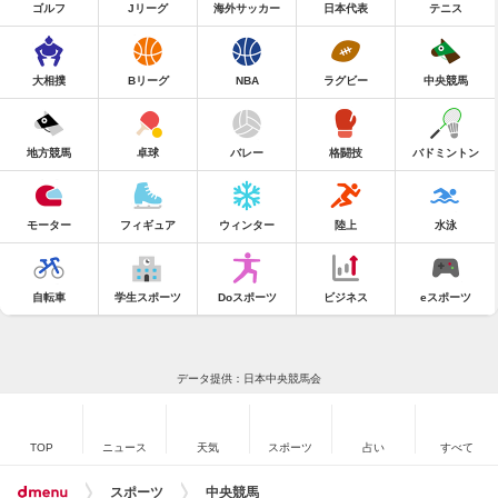
ゴルフ
Jリーグ
海外サッカー
日本代表
テニス
大相撲
Bリーグ
NBA
ラグビー
中央競馬
地方競馬
卓球
バレー
格闘技
バドミントン
モーター
フィギュア
ウィンター
陸上
水泳
自転車
学生スポーツ
Doスポーツ
ビジネス
eスポーツ
データ提供：日本中央競馬会
TOP
ニュース
天気
スポーツ
占い
すべて
スポーツ
中央競馬