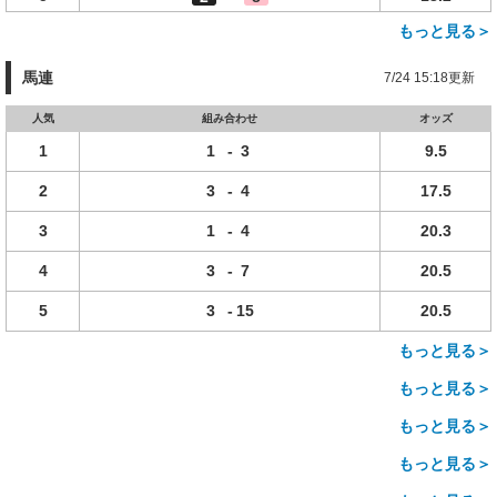
もっと見る＞
馬連
7/24 15:18更新
人気
組み合わせ
オッズ
1
1
-
3
9.5
2
3
-
4
17.5
3
1
-
4
20.3
4
3
-
7
20.5
5
3
-
15
20.5
もっと見る＞
もっと見る＞
もっと見る＞
もっと見る＞