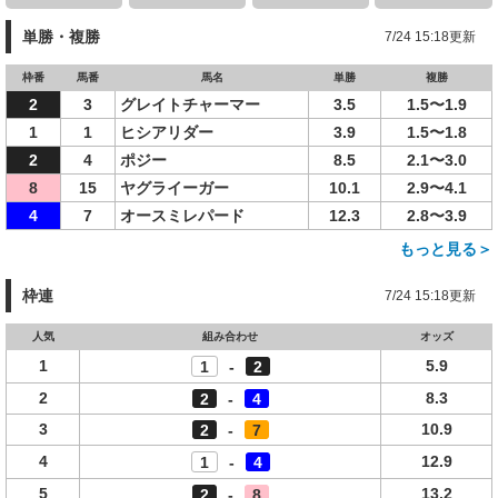
単勝・複勝
7/24 15:18更新
枠番
馬番
馬名
単勝
複勝
2
3
グレイトチャーマー
3.5
1.5〜1.9
1
1
ヒシアリダー
3.9
1.5〜1.8
2
4
ポジー
8.5
2.1〜3.0
8
15
ヤグライーガー
10.1
2.9〜4.1
4
7
オースミレパード
12.3
2.8〜3.9
もっと見る＞
枠連
7/24 15:18更新
人気
組み合わせ
オッズ
1
5.9
1
-
2
2
8.3
2
-
4
3
10.9
2
-
7
4
12.9
1
-
4
5
13.2
2
-
8