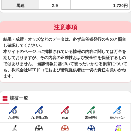
馬連
2-9
1,720円
注意事項
結果・成績・オッズなどのデータは、必ず主催者発行のものと照合
し確認してください。
本サイトのページ上に掲載されている情報の内容に関しては万全を
期しておりますが、その内容の正確性および安全性を保証するもの
ではありません。 当該情報に基づいて被ったいかなる損害について
も、株式会社NTTドコモおよび情報提供者は一切の責任を負いかね
ます。
競技一覧
プロ野球
プロ野球(2軍)
MLB
高校野球
侍ジャパン