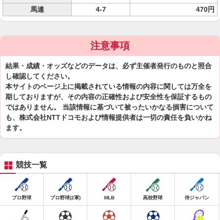
馬連
4-7
470円
注意事項
結果・成績・オッズなどのデータは、必ず主催者発行のものと照合
し確認してください。
本サイトのページ上に掲載されている情報の内容に関しては万全を
期しておりますが、その内容の正確性および安全性を保証するもの
ではありません。 当該情報に基づいて被ったいかなる損害について
も、株式会社NTTドコモおよび情報提供者は一切の責任を負いかね
ます。
競技一覧
プロ野球
プロ野球(2軍)
MLB
高校野球
侍ジャパン