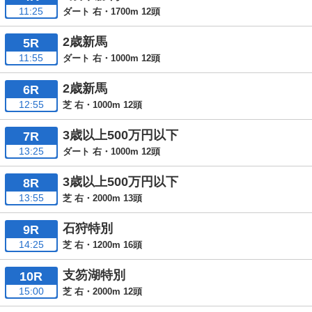
11:25
ダート 右・1700m 12頭
2歳新馬
5R
11:55
ダート 右・1000m 12頭
2歳新馬
6R
12:55
芝 右・1000m 12頭
3歳以上500万円以下
7R
13:25
ダート 右・1000m 12頭
3歳以上500万円以下
8R
13:55
芝 右・2000m 13頭
石狩特別
9R
14:25
芝 右・1200m 16頭
支笏湖特別
10R
15:00
芝 右・2000m 12頭