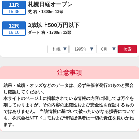
札幌日経オープン
11R
15:35
芝 右・1800m 13頭
3歳以上500万円以下
12R
16:10
ダート 右・1700m 12頭
検索
注意事項
結果・成績・オッズなどのデータは、必ず主催者発行のものと照合
し確認してください。
本サイトのページ上に掲載されている情報の内容に関しては万全を
期しておりますが、その内容の正確性および安全性を保証するもの
ではありません。 当該情報に基づいて被ったいかなる損害について
も、株式会社NTTドコモおよび情報提供者は一切の責任を負いかね
ます。