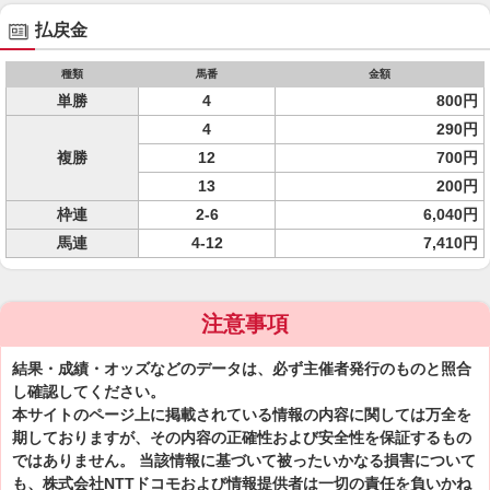
払戻金
種類
馬番
金額
単勝
4
800円
4
290円
複勝
12
700円
13
200円
枠連
2-6
6,040円
馬連
4-12
7,410円
注意事項
結果・成績・オッズなどのデータは、必ず主催者発行のものと照合
し確認してください。
本サイトのページ上に掲載されている情報の内容に関しては万全を
期しておりますが、その内容の正確性および安全性を保証するもの
ではありません。 当該情報に基づいて被ったいかなる損害について
も、株式会社NTTドコモおよび情報提供者は一切の責任を負いかね