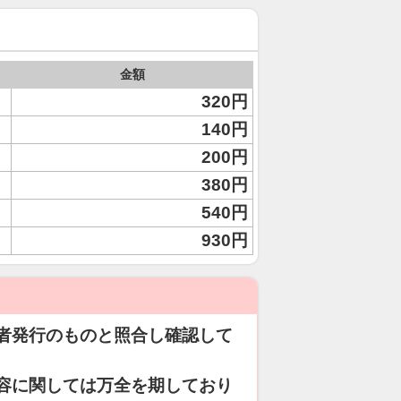
金額
320円
140円
200円
380円
540円
930円
者発行のものと照合し確認して
容に関しては万全を期しており