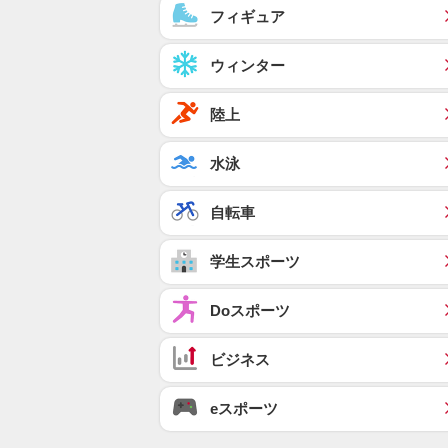
フィギュア
ウィンター
陸上
水泳
自転車
学生スポーツ
Doスポーツ
ビジネス
eスポーツ