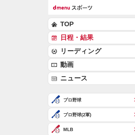
TOP
日程・結果
リーディング
動画
ニュース
プロ野球
プロ野球(2軍)
MLB