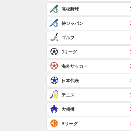
高校野球
侍ジャパン
ゴルフ
Jリーグ
海外サッカー
日本代表
テニス
大相撲
Bリーグ