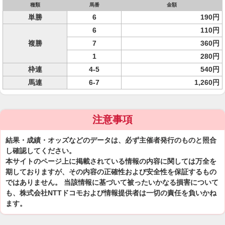
種類
馬番
金額
単勝
6
190円
6
110円
複勝
7
360円
1
280円
枠連
4-5
540円
馬連
6-7
1,260円
注意事項
結果・成績・オッズなどのデータは、必ず主催者発行のものと照合
し確認してください。
本サイトのページ上に掲載されている情報の内容に関しては万全を
期しておりますが、その内容の正確性および安全性を保証するもの
ではありません。 当該情報に基づいて被ったいかなる損害について
も、株式会社NTTドコモおよび情報提供者は一切の責任を負いかね
ます。