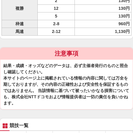
2
130円
複勝
12
130円
5
130円
枠連
2-8
960円
馬連
2-12
1,130円
注意事項
結果・成績・オッズなどのデータは、必ず主催者発行のものと照合
し確認してください。
本サイトのページ上に掲載されている情報の内容に関しては万全を
期しておりますが、その内容の正確性および安全性を保証するもの
ではありません。 当該情報に基づいて被ったいかなる損害について
も、株式会社NTTドコモおよび情報提供者は一切の責任を負いかね
ます。
競技一覧