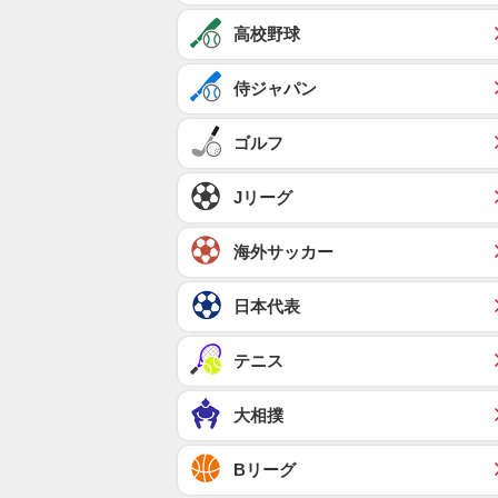
高校野球
侍ジャパン
ゴルフ
Jリーグ
海外サッカー
日本代表
テニス
大相撲
Bリーグ