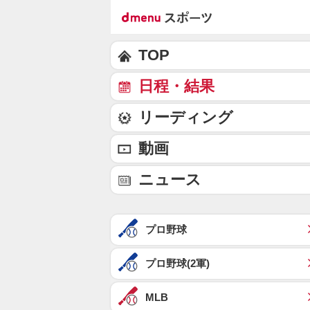
TOP
日程・結果
リーディング
動画
ニュース
プロ野球
プロ野球(2軍)
MLB