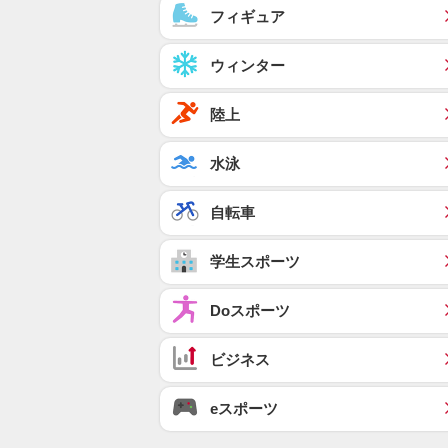
フィギュア
ウィンター
陸上
水泳
自転車
学生スポーツ
Doスポーツ
ビジネス
eスポーツ