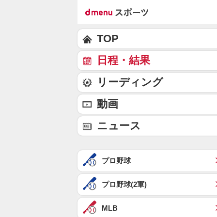
TOP
日程・結果
リーディング
動画
ニュース
プロ野球
プロ野球(2軍)
MLB