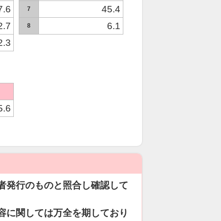
7.6
45.4
7
2.7
6.1
8
2.3
5.6
者発行のものと照合し確認して
容に関しては万全を期しており