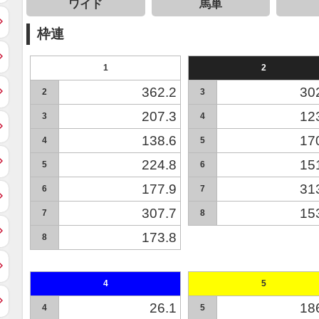
ワイド
馬単
枠連
1
2
362.2
30
2
3
207.3
12
3
4
138.6
17
4
5
224.8
15
5
6
177.9
31
6
7
307.7
15
7
8
173.8
8
4
5
26.1
18
4
5