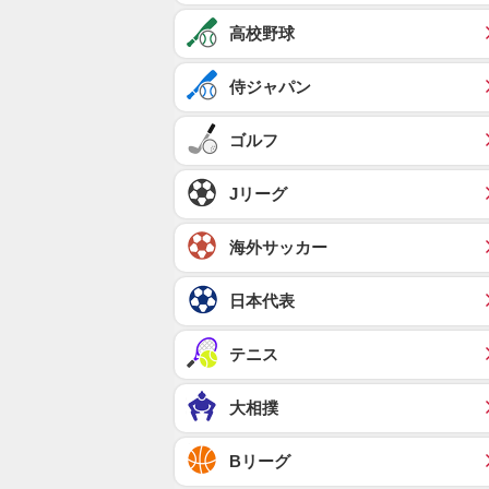
高校野球
侍ジャパン
ゴルフ
Jリーグ
海外サッカー
日本代表
テニス
大相撲
Bリーグ