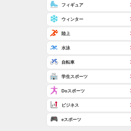
フィギュア
ウィンター
陸上
水泳
自転車
学生スポーツ
Doスポーツ
ビジネス
eスポーツ