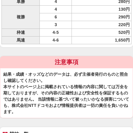
単勝
4
280円
4
130円
複勝
6
290円
3
220円
枠連
4-5
520円
馬連
4-6
1,650円
注意事項
結果・成績・オッズなどのデータは、必ず主催者発行のものと照合
し確認してください。
本サイトのページ上に掲載されている情報の内容に関しては万全を
期しておりますが、その内容の正確性および安全性を保証するもの
ではありません。 当該情報に基づいて被ったいかなる損害について
も、株式会社NTTドコモおよび情報提供者は一切の責任を負いかね
ます。