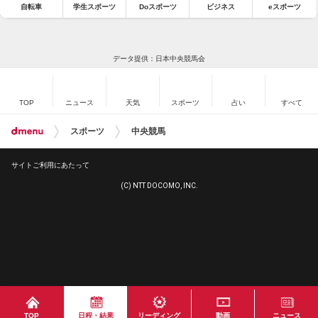
自転車
学生スポーツ
Doスポーツ
ビジネス
eスポーツ
データ提供：日本中央競馬会
TOP
ニュース
天気
スポーツ
占い
すべて
スポーツ
中央競馬
サイトご利用にあたって
(C) NTT DOCOMO, INC.
TOP
日程・結果
リーディング
動画
ニュース