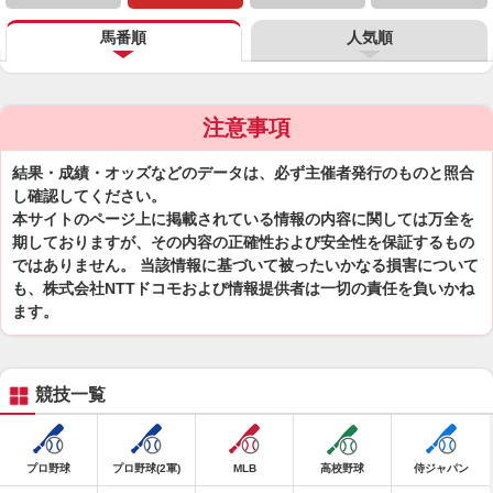
馬番順
人気順
注意事項
結果・成績・オッズなどのデータは、必ず主催者発行のものと照合
し確認してください。
本サイトのページ上に掲載されている情報の内容に関しては万全を
期しておりますが、その内容の正確性および安全性を保証するもの
ではありません。 当該情報に基づいて被ったいかなる損害について
も、株式会社NTTドコモおよび情報提供者は一切の責任を負いかね
ます。
競技一覧
プロ野球
プロ野球(2軍)
MLB
高校野球
侍ジャパン