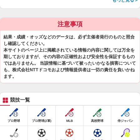
もっと見る＞
注意事項
結果・成績・オッズなどのデータは、必ず主催者発行のものと照合
し確認してください。
本サイトのページ上に掲載されている情報の内容に関しては万全を
期しておりますが、その内容の正確性および安全性を保証するもの
ではありません。 当該情報に基づいて被ったいかなる損害について
も、株式会社NTTドコモおよび情報提供者は一切の責任を負いかね
ます。
競技一覧
プロ野球
プロ野球(2軍)
MLB
高校野球
侍ジャパン