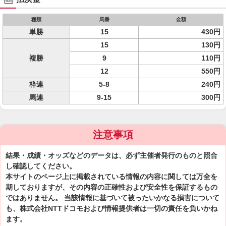
種類
馬番
金額
単勝
15
430円
15
130円
複勝
9
110円
12
550円
枠連
5-8
240円
馬連
9-15
300円
注意事項
結果・成績・オッズなどのデータは、必ず主催者発行のものと照合
し確認してください。
本サイトのページ上に掲載されている情報の内容に関しては万全を
期しておりますが、その内容の正確性および安全性を保証するもの
ではありません。 当該情報に基づいて被ったいかなる損害について
も、株式会社NTTドコモおよび情報提供者は一切の責任を負いかね
ます。