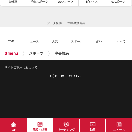
自転車
学生スポーツ
Doスポーツ
ビジネス
eスポーツ
データ提供：日本中央競馬会
TOP
ニュース
天気
スポーツ
占い
すべて
スポーツ
中央競馬
サイトご利用にあたって
(C) NTT DOCOMO, INC.
TOP
日程・結果
リーディング
動画
ニュース