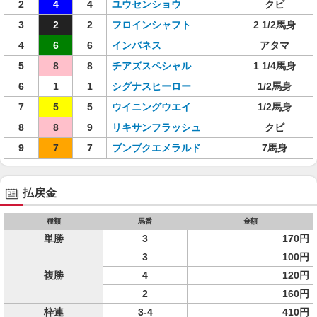
2
4
4
ユウセンショウ
クビ
3
2
2
フロインシャフト
2 1/2馬身
4
6
6
インバネス
アタマ
5
8
8
チアズスペシャル
1 1/4馬身
6
1
1
シグナスヒーロー
1/2馬身
7
5
5
ウイニングウエイ
1/2馬身
8
8
9
リキサンフラッシュ
クビ
9
7
7
ブンブクエメラルド
7馬身
払戻金
種類
馬番
金額
単勝
3
170円
3
100円
複勝
4
120円
2
160円
枠連
3-4
410円