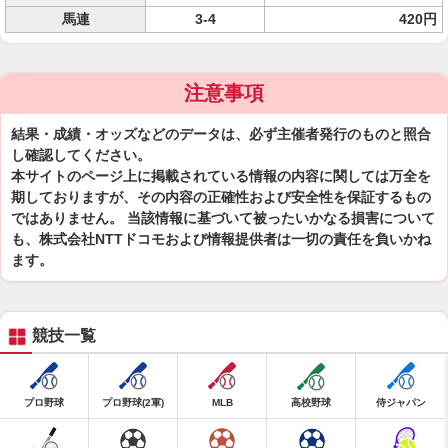
馬連
3-4
420円
注意事項
結果・成績・オッズなどのデータは、必ず主催者発行のものと照合
し確認してください。
本サイトのページ上に掲載されている情報の内容に関しては万全を
期しておりますが、その内容の正確性および安全性を保証するもの
ではありません。 当該情報に基づいて被ったいかなる損害について
も、株式会社NTTドコモおよび情報提供者は一切の責任を負いかね
ます。
競技一覧
プロ野球
プロ野球(2軍)
MLB
高校野球
侍ジャパン