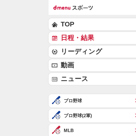
TOP
日程・結果
リーディング
動画
ニュース
プロ野球
プロ野球(2軍)
MLB