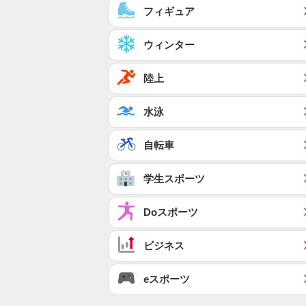
フィギュア
ウィンター
陸上
水泳
自転車
学生スポーツ
Doスポーツ
ビジネス
eスポーツ