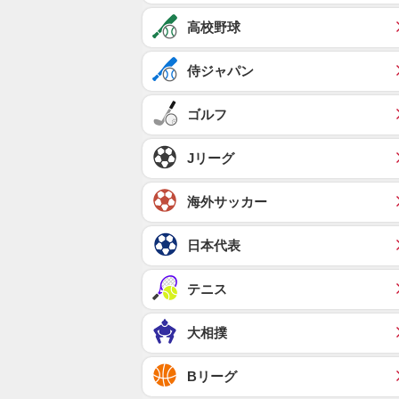
高校野球
侍ジャパン
ゴルフ
Jリーグ
海外サッカー
日本代表
テニス
大相撲
Bリーグ