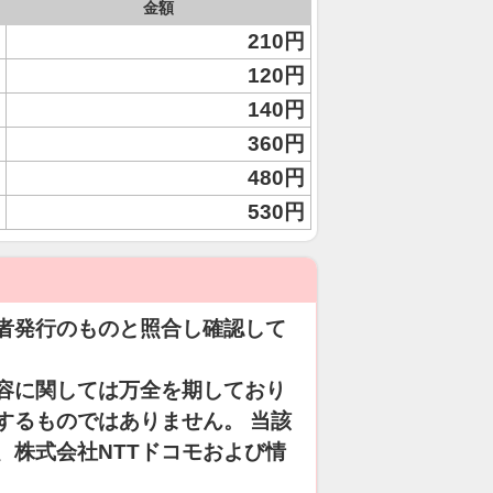
金額
210円
120円
140円
360円
480円
530円
者発行のものと照合し確認して
容に関しては万全を期しており
するものではありません。 当該
、株式会社NTTドコモおよび情