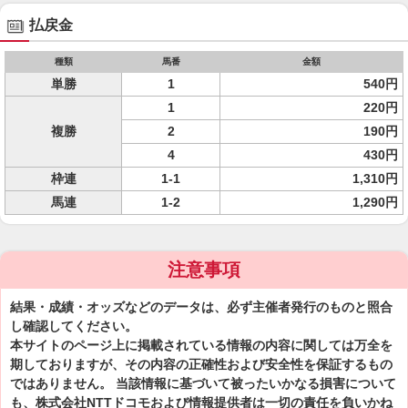
払戻金
種類
馬番
金額
単勝
1
540円
1
220円
複勝
2
190円
4
430円
枠連
1-1
1,310円
馬連
1-2
1,290円
注意事項
結果・成績・オッズなどのデータは、必ず主催者発行のものと照合
し確認してください。
本サイトのページ上に掲載されている情報の内容に関しては万全を
期しておりますが、その内容の正確性および安全性を保証するもの
ではありません。 当該情報に基づいて被ったいかなる損害について
も、株式会社NTTドコモおよび情報提供者は一切の責任を負いかね