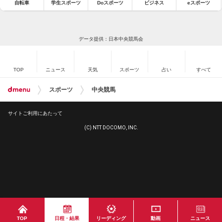
自転車
学生スポーツ
Doスポーツ
ビジネス
eスポーツ
データ提供：日本中央競馬会
TOP
ニュース
天気
スポーツ
占い
すべて
スポーツ
中央競馬
サイトご利用にあたって
(C) NTT DOCOMO, INC.
TOP
日程・結果
リーディング
動画
ニュース