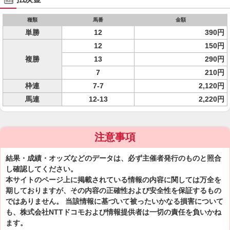
種類
馬番
金額
単勝
12
390円
12
150円
複勝
13
290円
7
210円
枠連
7-7
2,120円
馬連
12-13
2,220円
注意事項
結果・成績・オッズなどのデータは、必ず主催者発行のものと照合
し確認してください。
本サイトのページ上に掲載されている情報の内容に関しては万全を
期しておりますが、その内容の正確性および安全性を保証するもの
ではありません。 当該情報に基づいて被ったいかなる損害について
も、株式会社NTTドコモおよび情報提供者は一切の責任を負いかね
ます。