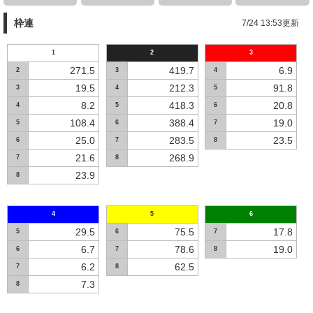
枠連
7/24 13:53更新
1
2
3
271.5
419.7
6.9
2
3
4
19.5
212.3
91.8
3
4
5
8.2
418.3
20.8
4
5
6
108.4
388.4
19.0
5
6
7
25.0
283.5
23.5
6
7
8
21.6
268.9
7
8
23.9
8
4
5
6
29.5
75.5
17.8
5
6
7
6.7
78.6
19.0
6
7
8
6.2
62.5
7
8
7.3
8