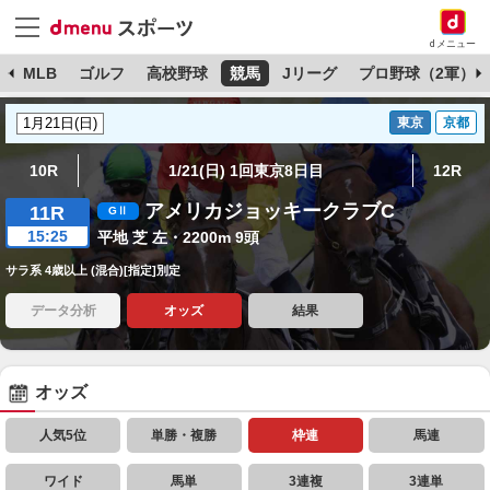
dメニュー
球
MLB
ゴルフ
高校野球
競馬
Jリーグ
プロ野球（2軍）
東京
京都
10R
1/21(日) 1回東京8日目
12R
アメリカジョッキークラブC
11R
15:25
平地 芝 左・2200m 9頭
サラ系 4歳以上 (混合)[指定]別定
データ分析
オッズ
結果
オッズ
人気5位
単勝・複勝
枠連
馬連
ワイド
馬単
3連複
3連単