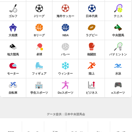
ゴルフ
Jリーグ
海外サッカー
日本代表
テニス
大相撲
Bリーグ
NBA
ラグビー
中央競馬
地方競馬
卓球
バレー
格闘技
バドミントン
モーター
フィギュア
ウィンター
陸上
水泳
自転車
学生スポーツ
Doスポーツ
ビジネス
eスポーツ
データ提供：日本中央競馬会