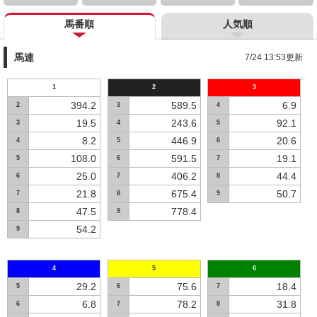
馬番順
人気順
馬連
7/24 13:53更新
1
2
3
394.2
589.5
6.9
2
3
4
19.5
243.6
92.1
3
4
5
8.2
446.9
20.6
4
5
6
108.0
591.5
19.1
5
6
7
25.0
406.2
44.4
6
7
8
21.8
675.4
50.7
7
8
9
47.5
778.4
8
9
54.2
9
4
5
6
29.2
75.6
18.4
5
6
7
6.8
78.2
31.8
6
7
8