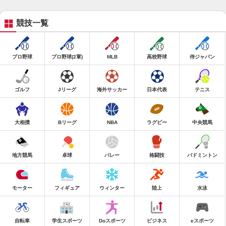
競技一覧
プロ野球
プロ野球(2軍)
MLB
高校野球
侍ジャパン
ゴルフ
Jリーグ
海外サッカー
日本代表
テニス
大相撲
Bリーグ
NBA
ラグビー
中央競馬
地方競馬
卓球
バレー
格闘技
バドミントン
モーター
フィギュア
ウィンター
陸上
水泳
自転車
学生スポーツ
Doスポーツ
ビジネス
eスポーツ